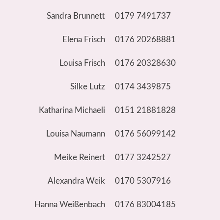
Sandra Brunnett
0179 7491737
Elena Frisch
0176 20268881
Louisa Frisch
0176 20328630
Silke Lutz
0174 3439875
Katharina Michaeli
0151 21881828
Louisa Naumann
0176 56099142
Meike Reinert
0177 3242527
Alexandra Weik
0170 5307916
Hanna Weißenbach
0176 83004185