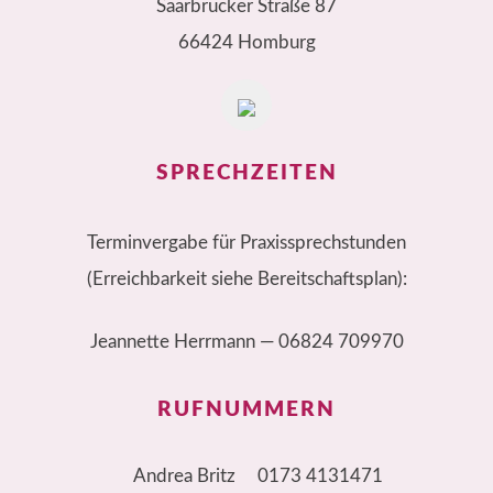
Saarbrücker Straße 87
66424 Homburg
SPRECHZEITEN
Terminvergabe für Praxissprechstunden
(Erreichbarkeit siehe Bereitschaftsplan):
Jeannette Herrmann —
06824 709970
RUFNUMMERN
Andrea Britz
0173 4131471