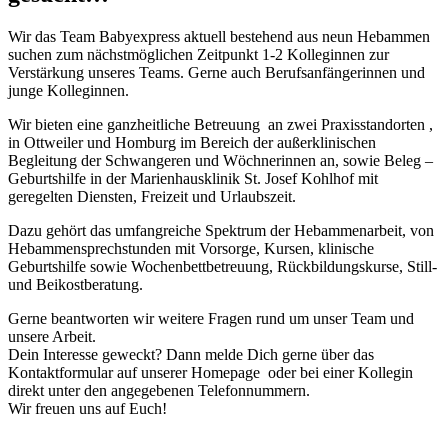
Wir das Team Babyexpress aktuell bestehend aus neun Hebammen
suchen zum nächstmöglichen Zeitpunkt 1-2 Kolleginnen zur
Verstärkung unseres Teams. Gerne auch Berufsanfängerinnen und
junge Kolleginnen.
Wir bieten eine ganzheitliche Betreuung an zwei Praxisstandorten ,
in Ottweiler und Homburg im Bereich der außerklinischen
Begleitung der Schwangeren und Wöchnerinnen an, sowie Beleg –
Geburtshilfe in der Marienhausklinik St. Josef Kohlhof mit
geregelten Diensten, Freizeit und Urlaubszeit.
Dazu gehört das umfangreiche Spektrum der Hebammenarbeit, von
Hebammensprechstunden mit Vorsorge, Kursen, klinische
Geburtshilfe sowie Wochenbettbetreuung, Rückbildungskurse, Still-
und Beikostberatung.
Gerne beantworten wir weitere Fragen rund um unser Team und
unsere Arbeit.
Dein Interesse geweckt? Dann melde Dich gerne über das
Kontaktformular auf unserer Homepage oder bei einer Kollegin
direkt unter den angegebenen Telefonnummern.
Wir freuen uns auf Euch!