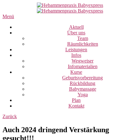
Menü
Aktuell
Über uns
Team
Räumlichkeiten
Leistungen
Infos
Wegweiser
Infomaterialien
Kurse
Geburtsvorbereitung
Rückbildung
Babymassage
Yoga
Plan
Kontakt
Zurück
Auch 2024 dringend Verstärkung
gesucht!!!